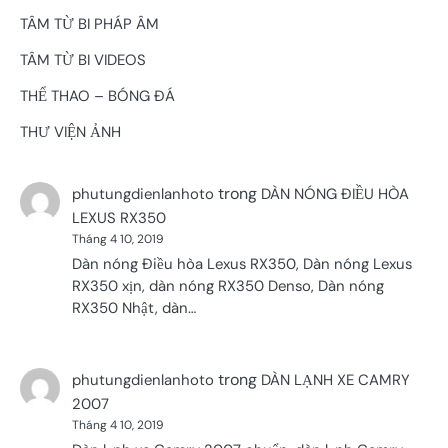
TÂM TỪ BI PHÁP ÂM
TÂM TỪ BI VIDEOS
THỂ THAO – BÓNG ĐÁ
THƯ VIỆN ẢNH
trong
phutungdienlanhoto
DÀN NÓNG ĐIỀU HÒA
LEXUS RX350
Tháng 4 10, 2019
Dàn nóng Điều hòa Lexus RX350, Dàn nóng Lexus
RX350 xịn, dàn nóng RX350 Denso, Dàn nóng
RX350 Nhật, dàn…
trong
phutungdienlanhoto
DÀN LẠNH XE CAMRY
2007
Tháng 4 10, 2019