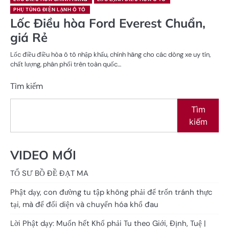
PHỤ TÙNG ĐIỆN LẠNH Ô TÔ
Lốc Điều hòa Ford Everest Chuẩn,
giá Rẻ
Lốc điều điều hòa ô tô nhập khẩu, chính hãng cho các dòng xe uy tín,
chất lượng, phân phối trên toàn quốc…
Tìm kiếm
Tìm
kiếm
VIDEO MỚI
TỔ SƯ BỒ ĐỀ ĐẠT MA
Phật dạy, con đường tu tập không phải để trốn tránh thực
tại, mà để đối diện và chuyển hóa khổ đau
Lời Phật dạy: Muốn hết Khổ phải Tu theo Giới, Định, Tuệ |