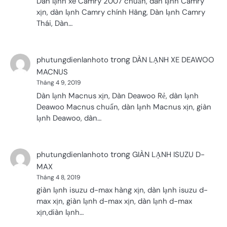
Dàn lạnh xe Camry 2007 chuẩn, dàn lạnh Camry
xịn, dàn lạnh Camry chính Hãng, Dàn lạnh Camry
Thái, Dàn…
trong
phutungdienlanhoto
DÀN LẠNH XE DEAWOO
MACNUS
Tháng 4 9, 2019
Dàn lạnh Macnus xịn, Dàn Deawoo Rẻ, dàn lạnh
Deawoo Macnus chuẩn, dàn lạnh Macnus xịn, giàn
lạnh Deawoo, dàn…
trong
phutungdienlanhoto
GIÀN LẠNH ISUZU D-
MAX
Tháng 4 8, 2019
giàn lạnh isuzu d-max hàng xịn, dàn lạnh isuzu d-
max xịn, giàn lạnh d-max xịn, dàn lạnh d-max
xịn,diàn lạnh…