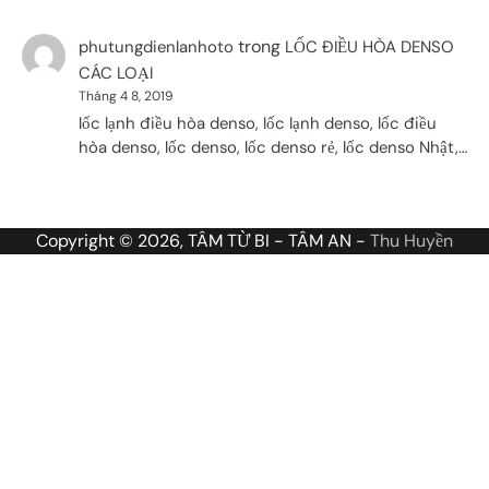
trong
phutungdienlanhoto
LỐC ĐIỀU HÒA DENSO
CÁC LOẠI
Tháng 4 8, 2019
lốc lạnh điều hòa denso, lốc lạnh denso, lốc điều
hòa denso, lốc denso, lốc denso rẻ, lốc denso Nhật,…
Copyright © 2026, TÂM TỪ BI - TÂM AN -
Thu Huyền