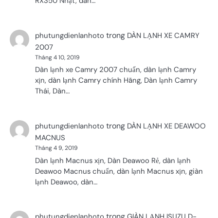
RX350 Nhật, dàn…
trong
phutungdienlanhoto
DÀN LẠNH XE CAMRY
2007
Tháng 4 10, 2019
Dàn lạnh xe Camry 2007 chuẩn, dàn lạnh Camry
xịn, dàn lạnh Camry chính Hãng, Dàn lạnh Camry
Thái, Dàn…
trong
phutungdienlanhoto
DÀN LẠNH XE DEAWOO
MACNUS
Tháng 4 9, 2019
Dàn lạnh Macnus xịn, Dàn Deawoo Rẻ, dàn lạnh
Deawoo Macnus chuẩn, dàn lạnh Macnus xịn, giàn
lạnh Deawoo, dàn…
trong
phutungdienlanhoto
GIÀN LẠNH ISUZU D-