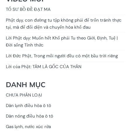
TỔ SƯ BỒ ĐỀ ĐẠT MA
Phật dạy, con đường tu tập không phải để trốn tránh thực
tại, mà để đối diện và chuyển hóa khổ đau
Lời Phật dạy: Muốn hết Khổ phải Tu theo Giới, Định, Tuệ |
Đời sống Tỉnh thức
Lời Đức Phật, Trong mỗi người đều có một bầu trời riêng
Lời của Phật: TÂM LÀ GỐC CỦA THÂN
DANH MỤC
CHƯA PHÂN LOẠI
Dàn lạnh điều hòa ô tô
Dàn nóng điều hòa ô tô
Gas lạnh, nước xúc rửa