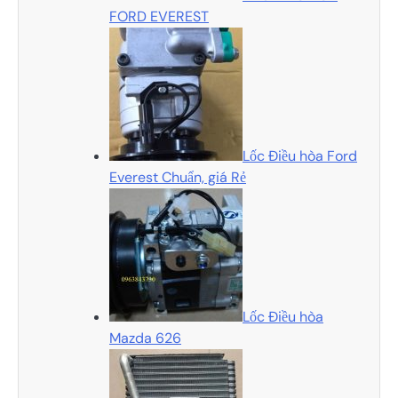
FORD EVEREST
Lốc Điều hòa Ford
Everest Chuẩn, giá Rẻ
Lốc Điều hòa
Mazda 626