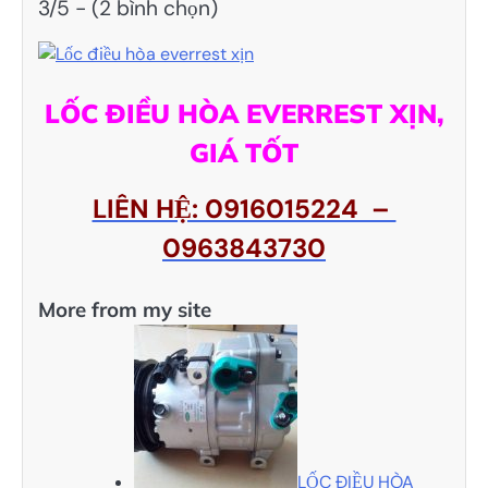
3/5 - (2 bình chọn)
LỐC ĐIỀU HÒA EVERREST XỊN,
GIÁ TỐT
LIÊN HỆ: 0916015224 –
0963843730
More from my site
LỐC ĐIỀU HÒA