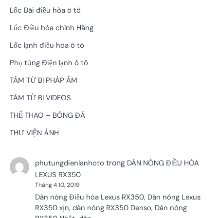
Lốc Bãi điều hòa ô tô
Lốc Điều hòa chính Hãng
Lốc lạnh điều hòa ô tô
Phụ tùng Điện lạnh ô tô
TÂM TỪ BI PHÁP ÂM
TÂM TỪ BI VIDEOS
THỂ THAO – BÓNG ĐÁ
THƯ VIỆN ẢNH
trong
phutungdienlanhoto
DÀN NÓNG ĐIỀU HÒA
LEXUS RX350
Tháng 4 10, 2019
Dàn nóng Điều hòa Lexus RX350, Dàn nóng Lexus
RX350 xịn, dàn nóng RX350 Denso, Dàn nóng