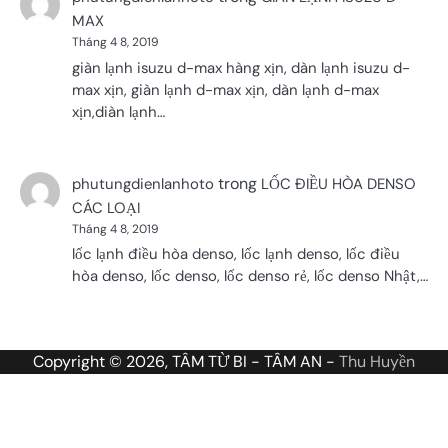
MAX
Tháng 4 8, 2019
giàn lạnh isuzu d-max hàng xịn, dàn lạnh isuzu d-
max xịn, giàn lạnh d-max xịn, dàn lạnh d-max
xịn,diàn lạnh…
trong
phutungdienlanhoto
LỐC ĐIỀU HÒA DENSO
CÁC LOẠI
Tháng 4 8, 2019
lốc lạnh điều hòa denso, lốc lạnh denso, lốc điều
hòa denso, lốc denso, lốc denso rẻ, lốc denso Nhật,…
Copyright © 2026, TÂM TỪ BI - TÂM AN -
Thu Huyền