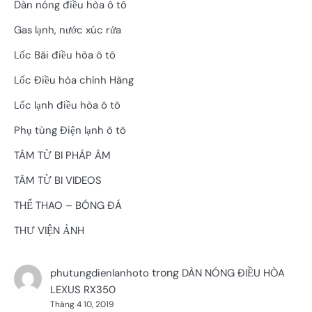
Dàn nóng điều hòa ô tô
Gas lạnh, nước xúc rửa
Lốc Bãi điều hòa ô tô
Lốc Điều hòa chính Hãng
Lốc lạnh điều hòa ô tô
Phụ tùng Điện lạnh ô tô
TÂM TỪ BI PHÁP ÂM
TÂM TỪ BI VIDEOS
THỂ THAO – BÓNG ĐÁ
THƯ VIỆN ẢNH
trong
phutungdienlanhoto
DÀN NÓNG ĐIỀU HÒA
LEXUS RX350
Tháng 4 10, 2019