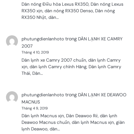
Dàn nóng Điều hòa Lexus RX350, Dàn nóng Lexus
RX350 xịn, dàn nóng RX350 Denso, Dàn nóng
RX350 Nhật, dàn…
trong
phutungdienlanhoto
DÀN LẠNH XE CAMRY
2007
Tháng 4 10, 2019
Dàn lạnh xe Camry 2007 chuẩn, dàn lạnh Camry
xịn, dàn lạnh Camry chính Hãng, Dàn lạnh Camry
Thái, Dàn…
trong
phutungdienlanhoto
DÀN LẠNH XE DEAWOO
MACNUS
Tháng 4 9, 2019
Dàn lạnh Macnus xịn, Dàn Deawoo Rẻ, dàn lạnh
Deawoo Macnus chuẩn, dàn lạnh Macnus xịn, giàn
lạnh Deawoo, dàn…