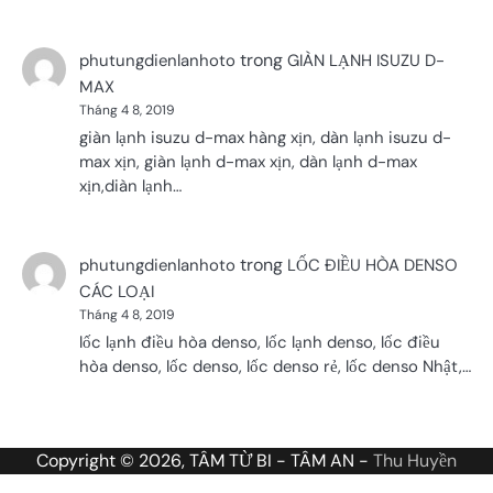
trong
phutungdienlanhoto
GIÀN LẠNH ISUZU D-
MAX
Tháng 4 8, 2019
giàn lạnh isuzu d-max hàng xịn, dàn lạnh isuzu d-
max xịn, giàn lạnh d-max xịn, dàn lạnh d-max
xịn,diàn lạnh…
trong
phutungdienlanhoto
LỐC ĐIỀU HÒA DENSO
CÁC LOẠI
Tháng 4 8, 2019
lốc lạnh điều hòa denso, lốc lạnh denso, lốc điều
hòa denso, lốc denso, lốc denso rẻ, lốc denso Nhật,…
Copyright © 2026, TÂM TỪ BI - TÂM AN -
Thu Huyền