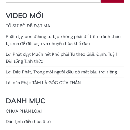
VIDEO MỚI
TỔ SƯ BỒ ĐỀ ĐẠT MA
Phật dạy, con đường tu tập không phải để trốn tránh thực
tại, mà để đối diện và chuyển hóa khổ đau
Lời Phật dạy: Muốn hết Khổ phải Tu theo Giới, Định, Tuệ |
Đời sống Tỉnh thức
Lời Đức Phật, Trong mỗi người đều có một bầu trời riêng
Lời của Phật: TÂM LÀ GỐC CỦA THÂN
DANH MỤC
CHƯA PHÂN LOẠI
Dàn lạnh điều hòa ô tô