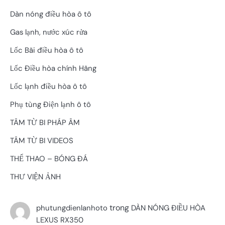
Dàn nóng điều hòa ô tô
Gas lạnh, nước xúc rửa
Lốc Bãi điều hòa ô tô
Lốc Điều hòa chính Hãng
Lốc lạnh điều hòa ô tô
Phụ tùng Điện lạnh ô tô
TÂM TỪ BI PHÁP ÂM
TÂM TỪ BI VIDEOS
THỂ THAO – BÓNG ĐÁ
THƯ VIỆN ẢNH
trong
phutungdienlanhoto
DÀN NÓNG ĐIỀU HÒA
LEXUS RX350