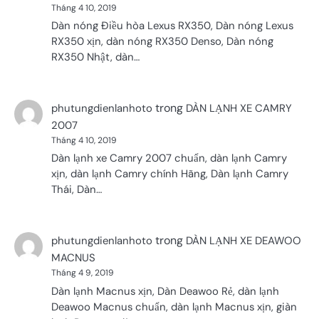
Tháng 4 10, 2019
Dàn nóng Điều hòa Lexus RX350, Dàn nóng Lexus
RX350 xịn, dàn nóng RX350 Denso, Dàn nóng
RX350 Nhật, dàn…
trong
phutungdienlanhoto
DÀN LẠNH XE CAMRY
2007
Tháng 4 10, 2019
Dàn lạnh xe Camry 2007 chuẩn, dàn lạnh Camry
xịn, dàn lạnh Camry chính Hãng, Dàn lạnh Camry
Thái, Dàn…
trong
phutungdienlanhoto
DÀN LẠNH XE DEAWOO
MACNUS
Tháng 4 9, 2019
Dàn lạnh Macnus xịn, Dàn Deawoo Rẻ, dàn lạnh
Deawoo Macnus chuẩn, dàn lạnh Macnus xịn, giàn