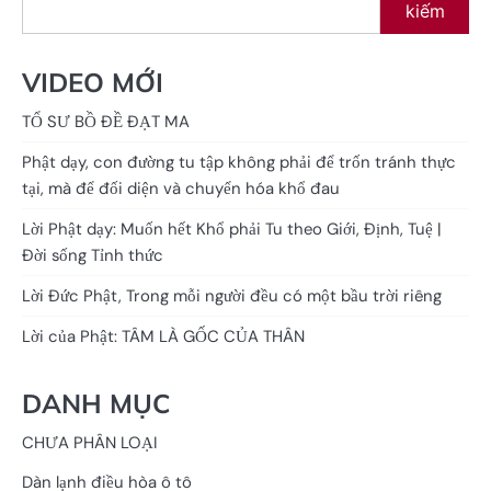
kiếm
VIDEO MỚI
TỔ SƯ BỒ ĐỀ ĐẠT MA
Phật dạy, con đường tu tập không phải để trốn tránh thực
tại, mà để đối diện và chuyển hóa khổ đau
Lời Phật dạy: Muốn hết Khổ phải Tu theo Giới, Định, Tuệ |
Đời sống Tỉnh thức
Lời Đức Phật, Trong mỗi người đều có một bầu trời riêng
Lời của Phật: TÂM LÀ GỐC CỦA THÂN
DANH MỤC
CHƯA PHÂN LOẠI
Dàn lạnh điều hòa ô tô