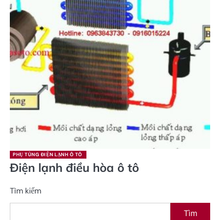
PHỤ TÙNG ĐIỆN LẠNH Ô TÔ
Điện lạnh điều hòa ô tô
Tìm kiếm
Tìm