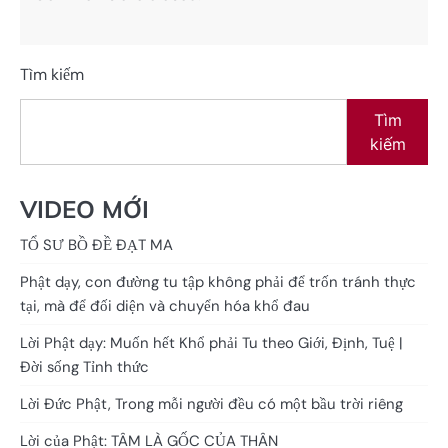
Tìm kiếm
Tìm
kiếm
VIDEO MỚI
TỔ SƯ BỒ ĐỀ ĐẠT MA
Phật dạy, con đường tu tập không phải để trốn tránh thực
tại, mà để đối diện và chuyển hóa khổ đau
Lời Phật dạy: Muốn hết Khổ phải Tu theo Giới, Định, Tuệ |
Đời sống Tỉnh thức
Lời Đức Phật, Trong mỗi người đều có một bầu trời riêng
Lời của Phật: TÂM LÀ GỐC CỦA THÂN