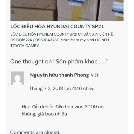
LỐC ĐIỀU HÒA HYUNDAI COUNTY SP21
LỐC ĐIỀU HÒA HYUNDAI COUNTY SP21 CHUẨN XỊN LIÊN HỆ
0916015224 / 0963843730 More from my siteLỐC NÉN
TOYOTA CAMRY…
One thought on “
Sản phẩm khác . . .
”
Nguyễn hữu thanh Phong
viết:
Tháng 7 3, 2018 lúc 4:46 chiều
Hộp điều khiển điều hoà vios 2009 có
không, giá bao nhiêu
Comments are closed.