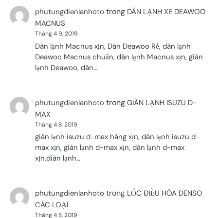
trong
phutungdienlanhoto
DÀN LẠNH XE DEAWOO
MACNUS
Tháng 4 9, 2019
Dàn lạnh Macnus xịn, Dàn Deawoo Rẻ, dàn lạnh
Deawoo Macnus chuẩn, dàn lạnh Macnus xịn, giàn
lạnh Deawoo, dàn…
trong
phutungdienlanhoto
GIÀN LẠNH ISUZU D-
MAX
Tháng 4 8, 2019
giàn lạnh isuzu d-max hàng xịn, dàn lạnh isuzu d-
max xịn, giàn lạnh d-max xịn, dàn lạnh d-max
xịn,diàn lạnh…
trong
phutungdienlanhoto
LỐC ĐIỀU HÒA DENSO
CÁC LOẠI
Tháng 4 8, 2019