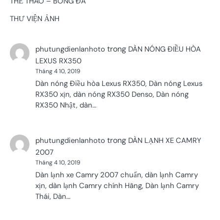
THỂ THAO – BÓNG ĐÁ
THƯ VIỆN ẢNH
trong
phutungdienlanhoto
DÀN NÓNG ĐIỀU HÒA
LEXUS RX350
Tháng 4 10, 2019
Dàn nóng Điều hòa Lexus RX350, Dàn nóng Lexus
RX350 xịn, dàn nóng RX350 Denso, Dàn nóng
RX350 Nhật, dàn…
trong
phutungdienlanhoto
DÀN LẠNH XE CAMRY
2007
Tháng 4 10, 2019
Dàn lạnh xe Camry 2007 chuẩn, dàn lạnh Camry
xịn, dàn lạnh Camry chính Hãng, Dàn lạnh Camry
Thái, Dàn…