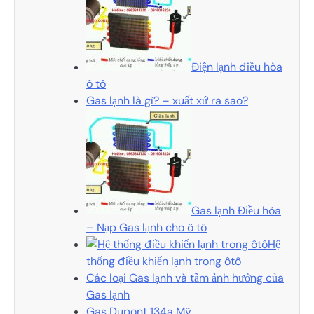
Điện lạnh điều hòa
ô tô
Gas lạnh là gì? – xuất xứ ra sao?
Gas lạnh Điều hòa
– Nạp Gas lạnh cho ô tô
Hệ
thống điều khiển lạnh trong ôtô
Các loại Gas lạnh và tầm ảnh hưởng của
Gas lạnh
Gas Dupont 134a Mỹ