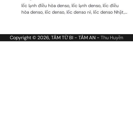
lốc lạnh điều hòa denso, lốc lạnh denso, lốc điều
hòa denso, lốc denso, lốc denso rẻ, lốc denso Nhật,…
Copyright © 2026, TÂM TỪ BI - TÂM AN -
Thu Huyền