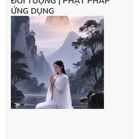
ĐỐI TƯỢNG | PHẬT PHÁP
ỨNG DỤNG