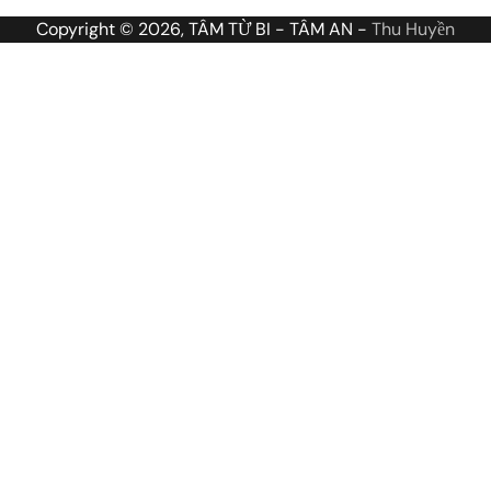
Copyright © 2026, TÂM TỪ BI - TÂM AN -
Thu Huyền