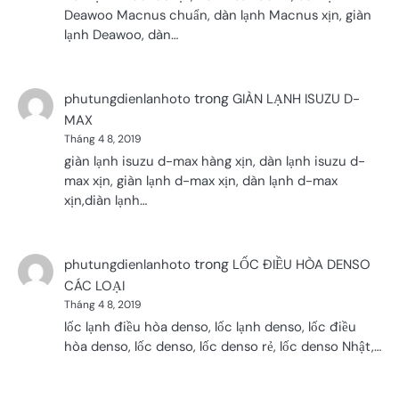
Deawoo Macnus chuẩn, dàn lạnh Macnus xịn, giàn
lạnh Deawoo, dàn…
trong
phutungdienlanhoto
GIÀN LẠNH ISUZU D-
MAX
Tháng 4 8, 2019
giàn lạnh isuzu d-max hàng xịn, dàn lạnh isuzu d-
max xịn, giàn lạnh d-max xịn, dàn lạnh d-max
xịn,diàn lạnh…
trong
phutungdienlanhoto
LỐC ĐIỀU HÒA DENSO
CÁC LOẠI
Tháng 4 8, 2019
lốc lạnh điều hòa denso, lốc lạnh denso, lốc điều
hòa denso, lốc denso, lốc denso rẻ, lốc denso Nhật,…