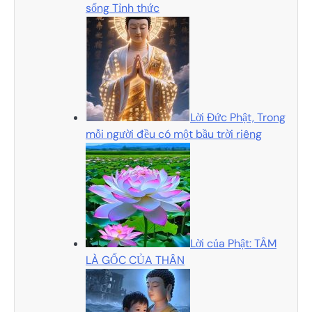
sống Tỉnh thức
Lời Đức Phật, Trong
mỗi người đều có một bầu trời riêng
Lời của Phật: TÂM
LÀ GỐC CỦA THÂN