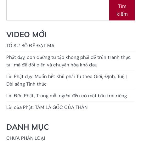
Tìm
kiếm
VIDEO MỚI
TỔ SƯ BỒ ĐỀ ĐẠT MA
Phật dạy, con đường tu tập không phải để trốn tránh thực
tại, mà để đối diện và chuyển hóa khổ đau
Lời Phật dạy: Muốn hết Khổ phải Tu theo Giới, Định, Tuệ |
Đời sống Tỉnh thức
Lời Đức Phật, Trong mỗi người đều có một bầu trời riêng
Lời của Phật: TÂM LÀ GỐC CỦA THÂN
DANH MỤC
CHƯA PHÂN LOẠI