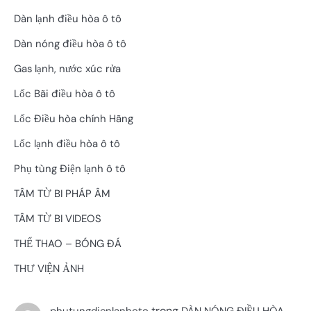
Dàn lạnh điều hòa ô tô
Dàn nóng điều hòa ô tô
Gas lạnh, nước xúc rửa
Lốc Bãi điều hòa ô tô
Lốc Điều hòa chính Hãng
Lốc lạnh điều hòa ô tô
Phụ tùng Điện lạnh ô tô
TÂM TỪ BI PHÁP ÂM
TÂM TỪ BI VIDEOS
THỂ THAO – BÓNG ĐÁ
THƯ VIỆN ẢNH
trong