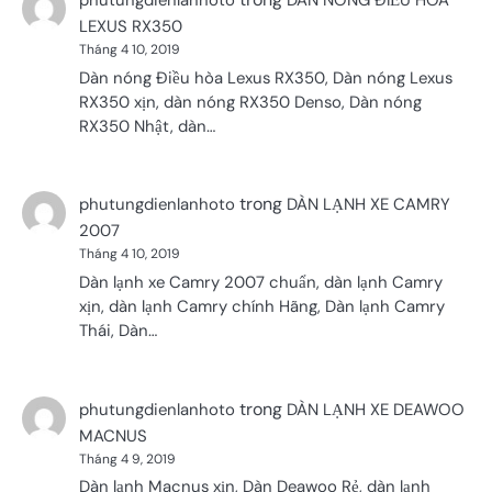
phutungdienlanhoto
DÀN NÓNG ĐIỀU HÒA
LEXUS RX350
Tháng 4 10, 2019
Dàn nóng Điều hòa Lexus RX350, Dàn nóng Lexus
RX350 xịn, dàn nóng RX350 Denso, Dàn nóng
RX350 Nhật, dàn…
trong
phutungdienlanhoto
DÀN LẠNH XE CAMRY
2007
Tháng 4 10, 2019
Dàn lạnh xe Camry 2007 chuẩn, dàn lạnh Camry
xịn, dàn lạnh Camry chính Hãng, Dàn lạnh Camry
Thái, Dàn…
trong
phutungdienlanhoto
DÀN LẠNH XE DEAWOO
MACNUS
Tháng 4 9, 2019
Dàn lạnh Macnus xịn, Dàn Deawoo Rẻ, dàn lạnh