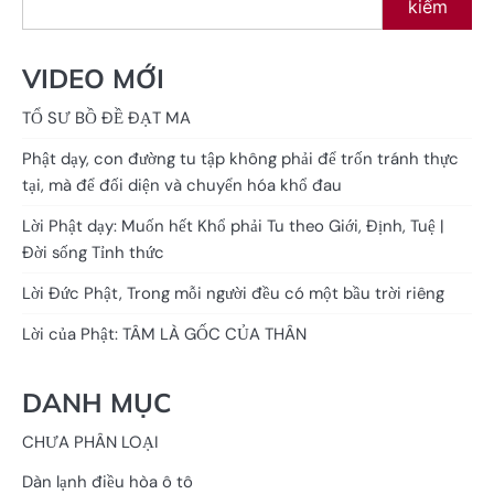
kiếm
VIDEO MỚI
TỔ SƯ BỒ ĐỀ ĐẠT MA
Phật dạy, con đường tu tập không phải để trốn tránh thực
tại, mà để đối diện và chuyển hóa khổ đau
Lời Phật dạy: Muốn hết Khổ phải Tu theo Giới, Định, Tuệ |
Đời sống Tỉnh thức
Lời Đức Phật, Trong mỗi người đều có một bầu trời riêng
Lời của Phật: TÂM LÀ GỐC CỦA THÂN
DANH MỤC
CHƯA PHÂN LOẠI
Dàn lạnh điều hòa ô tô