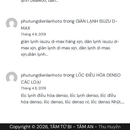
lạnh Deawoo, dàn…
trong
phutungdienlanhoto
GIÀN LẠNH ISUZU D-
MAX
Tháng 4 8, 2019
giàn lạnh isuzu d-max hàng xịn, dàn lạnh isuzu d-
max xịn, giàn lạnh d-max xịn, dàn lạnh d-max
xịn,diàn lạnh…
trong
phutungdienlanhoto
LỐC ĐIỀU HÒA DENSO
CÁC LOẠI
Tháng 4 8, 2019
lốc lạnh điều hòa denso, lốc lạnh denso, lốc điều
hòa denso, lốc denso, lốc denso rẻ, lốc denso Nhật,…
Copyright © 2026, TÂM TỪ BI - TÂM AN -
Thu Huyền