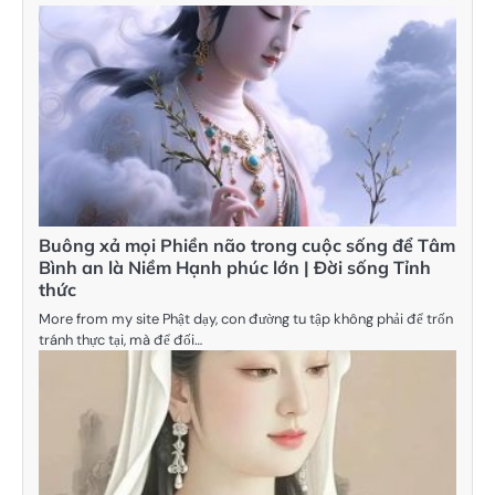
Buông xả mọi Phiền não trong cuộc sống để Tâm
Bình an là Niềm Hạnh phúc lớn | Đời sống Tỉnh
thức
More from my site Phật dạy, con đường tu tập không phải để trốn
tránh thực tại, mà để đối…