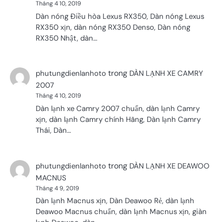
Tháng 4 10, 2019
Dàn nóng Điều hòa Lexus RX350, Dàn nóng Lexus
RX350 xịn, dàn nóng RX350 Denso, Dàn nóng
RX350 Nhật, dàn…
trong
phutungdienlanhoto
DÀN LẠNH XE CAMRY
2007
Tháng 4 10, 2019
Dàn lạnh xe Camry 2007 chuẩn, dàn lạnh Camry
xịn, dàn lạnh Camry chính Hãng, Dàn lạnh Camry
Thái, Dàn…
trong
phutungdienlanhoto
DÀN LẠNH XE DEAWOO
MACNUS
Tháng 4 9, 2019
Dàn lạnh Macnus xịn, Dàn Deawoo Rẻ, dàn lạnh
Deawoo Macnus chuẩn, dàn lạnh Macnus xịn, giàn