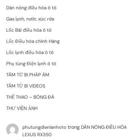
Dàn nóng điều hòa ô tô
Gas lạnh, nước xúc rửa
Lốc Bãi điều hòa ô tô
Lốc Điều hòa chính Hãng
Lốc lạnh điều hòa ô tô
Phụ tùng Điện lạnh ô tô
TÂM TỪ BI PHÁP ÂM
TÂM TỪ BI VIDEOS
THỂ THAO – BÓNG ĐÁ
THƯ VIỆN ẢNH
trong
phutungdienlanhoto
DÀN NÓNG ĐIỀU HÒA
LEXUS RX350